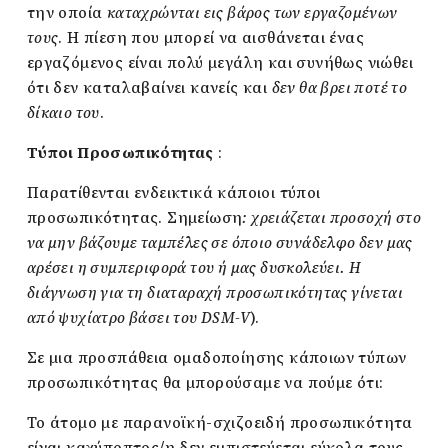
την οποία
καταχρώνται εις βάρος των εργαζομένων
τους
. Η πίεση που μπορεί να αισθάνεται ένας
εργαζόμενος είναι πολύ μεγάλη και συνήθως νιώθει
ότι δεν καταλαβαίνει κανείς και
δεν θα βρει ποτέ το
δίκαιο του
.
Τύποι Προσωπικότητας
:
Παρατίθενται ενδεικτικά κάποιοι τύποι
προσωπικότητας. Σημείωση
: χρειάζεται προσοχή στο
να μην βάζουμε ταμπέλες σε όποιο συνάδελφο δεν μας
αρέσει η συμπεριφορά του ή μας δυσκολεύει. Η
διάγνωση για τη διαταραχή προσωπικότητας γίνεται
από ψυχίατρο βάσει του
DSM-
V
).
Σε μια προσπάθεια ομαδοποίησης κάποιων τύπων
προσωπικότητας θα μπορούσαμε να πούμε ότι:
Το άτομο με παρανοϊκή-σχιζοειδή προσωπικότητα
είναι καχύποπτος/η δεν εμπιστεύεται εύκολα τους